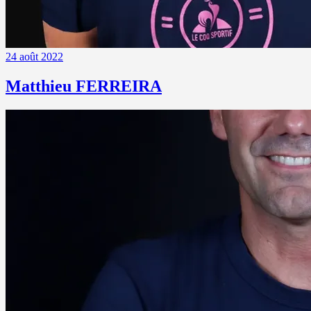
24 août 2022
Matthieu FERREIRA