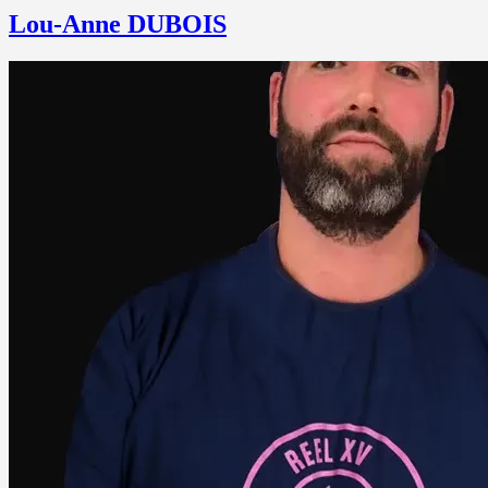
Lou-Anne DUBOIS