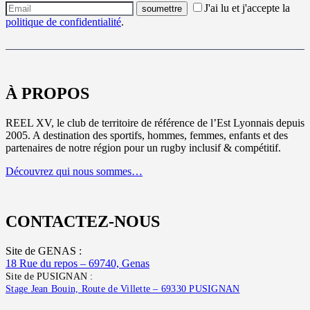
J'ai lu et j'accepte la
politique de confidentialité
.
À PROPOS
REEL XV, le club de territoire de référence de l’Est Lyonnais depuis
2005. A destination des sportifs, hommes, femmes, enfants et des
partenaires de notre région pour un rugby inclusif & compétitif.
Découvrez qui nous sommes…
CONTACTEZ-NOUS
Site de GENAS :
18 Rue du repos – 69740, Genas
Site de PUSIGNAN :
Stage Jean Bouin, Route de Villette – 69330 PUSIGNAN