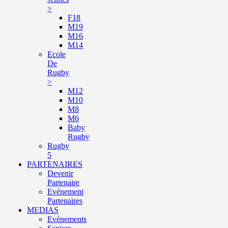
>
F18
M19
M16
M14
Ecole
De
Rugby
>
M12
M10
M8
M6
Baby
Rugby
Rugby
5
PARTENAIRES
Devenir
Partenaire
Evénement
Partenaires
MEDIAS
Evènements