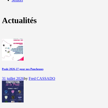
Seniors
Actualités
Poule 2026-27 pour nos Puncheuses
31 juillet 2026
by
Fred CASSADO