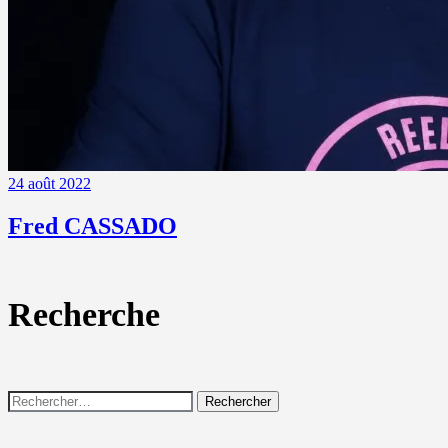
24 août 2022
Fred CASSADO
Recherche
Rechercher :