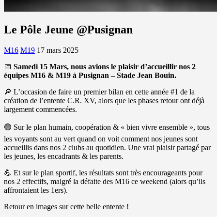
Le Pôle Jeune @Pusignan
M16
M19
17 mars 2025
📅
Samedi 15 Mars, nous avions le plaisir d’accueillir nos 2
équipes M16 & M19 à Pusignan – Stade Jean Bouin.
🔎 L’occasion de faire un premier bilan en cette année #1 de la
création de l’entente C.R. XV, alors que les phases retour ont déjà
largement commencées.
🟢 Sur le plan humain, coopération & « bien vivre ensemble », tous
les voyants sont au vert quand on voit comment nos jeunes sont
accueillis dans nos 2 clubs au quotidien. Une vrai plaisir partagé par
les jeunes, les encadrants & les parents.
💪 Et sur le plan sportif, les résultats sont très encourageants pour
nos 2 effectifs, malgré la défaite des M16 ce weekend (alors qu’ils
affrontaient les 1ers).
Retour en images sur cette belle entente !