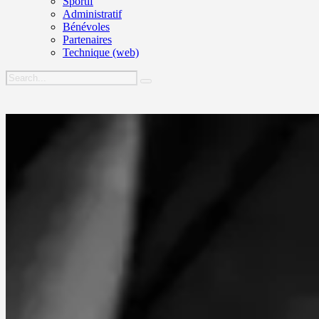
Sportif
Administratif
Bénévoles
Partenaires
Technique (web)