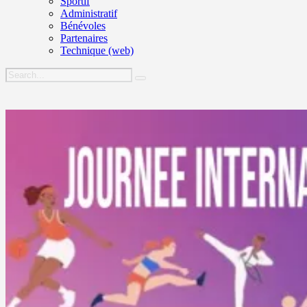
Sportif
Administratif
Bénévoles
Partenaires
Technique (web)