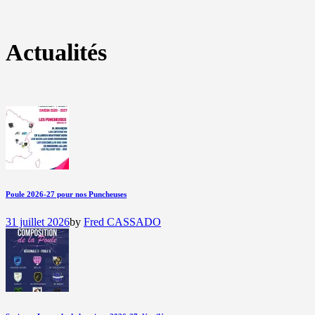
Actualités
Poule 2026-27 pour nos Puncheuses
31 juillet 2026
by
Fred CASSADO