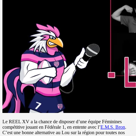
Le REEL XV a la chance de disposer d’une équipe Féminines
compétitive jouant en Fédérale 1, en entente avec l’
E.M.S. Bron
.
C’est une bonne alternative au Lou sur la région pour toutes nos