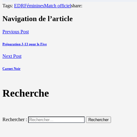
Tags:
EDR
Féminines
Match officiel
share:
Navigation de l’article
Previous Post
Préparation J-13 pour le Five
Next Post
Carnet Noir
Recherche
Rechercher :