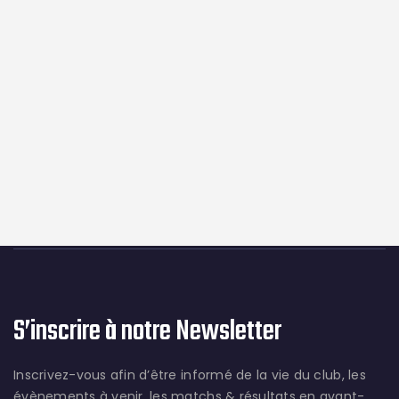
S’inscrire à notre Newsletter
Inscrivez-vous afin d’être informé de la vie du club, les
évènements à venir, les matchs & résultats en avant-