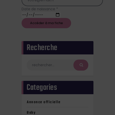
Date de naissance *
Accéder à ma fiche
Recherche
Categories
Annonce officielle
Baby