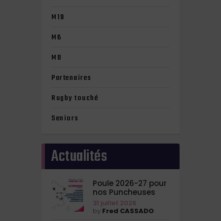
M19
M6
M8
Partenaires
Rugby touché
Seniors
Actualités
Poule 2026-27 pour
nos Puncheuses
31 juillet 2026
by
Fred CASSADO