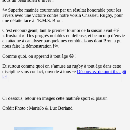
sous un beau soleil d’hiver !
🌞 Superbe matinée couronnée par un résultat honorable pour les
Fivers avec une victoire contre notre voisin Chassieu Rugby, pour
une défaite face à l’E.M.S. Bron.
C’est encourageant, tant le premier tournoi de la saison avait été
« frustrant ». Des progrès notables en défense, et beaucoup d’envie
en attaque à canalyser par quelques combinaisons dont Bron a pu
nous faire la démonstration !🏃
Comme quoi, on apprend à tout âge 😜 !
Et surtout comme quoi on s’amuse au rugby à tout âge dans cette
discipline sans contact, ouverte à tous ⇒
Découvrez de quoi il s’agit
ici
Ci-dessous, retour en images cette matinée sport & plaisir.
Crédit Photo : MarieJo & Luc Berland