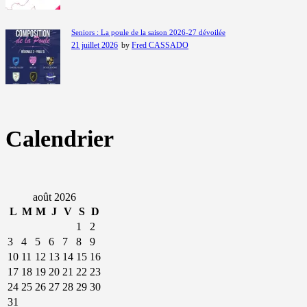
Seniors : La poule de la saison 2026-27 dévoilée
21 juillet 2026
by
Fred CASSADO
Calendrier
août 2026
L
M
M
J
V
S
D
1
2
3
4
5
6
7
8
9
10
11
12
13
14
15
16
17
18
19
20
21
22
23
24
25
26
27
28
29
30
31