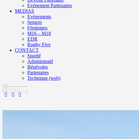
Evénement Partenaires
MEDIAS
Evènements
Seniors
Féminines
M16 – M18
EDR
Rugby Five
CONTACT
Sportif
Administratif
Bénévoles
Partenaires
Technique (web)