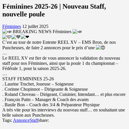
Féminines 2025-26 | Nouveau Staff,
nouvelle poule
Féminines
12 juillet 2025
BREAKING NEWS Féminines
C’est au tour de notre Entente REEL XV – EMS Bron, de nos
Puncheuses, de faire 2 annonces pour le prix d’une
…
Le REEL XV est fier de vous annoncer la validation du nouveau
staff pour nos Féminines, ainsi que la poule 1 du championnat –
Fédérale 1, pour la saison 2025-26.
…
STAFF FEMININES 25-26
. Laurine Truchet, Joueuse – Soigneuse
. Corinne Chopinnot – Dirigeante & Soigneuse
. Roland Choveau – Dirigeant, Cuisinier, Intendant… et plus encore
. François Patin – Manager & Coach des avants
. Basile Bon – Coach des 3/4 & Préparateur Physique
A très vite pour les interviews du nouveau staff… en souhaitant une
belle saison aux Puncheuses.
Tags:
Annonce
Staff
share: