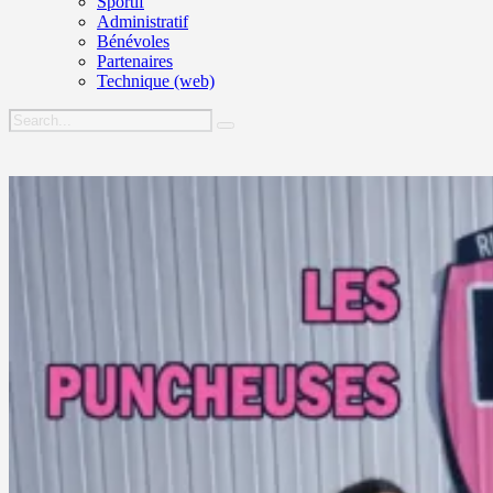
Sportif
Administratif
Bénévoles
Partenaires
Technique (web)