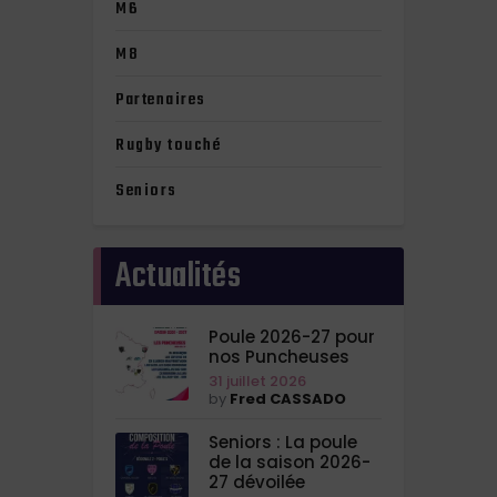
M6
M8
Partenaires
Rugby touché
Seniors
Actualités
Poule 2026-27 pour
nos Puncheuses
31 juillet 2026
by
Fred CASSADO
Seniors : La poule
de la saison 2026-
27 dévoilée