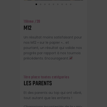
19ème /28
M12
Un résultat moins satisfaisant pour
nos M12 « sur le papier »… et
pourtant, un résultat qui valide nos
progrès par rapport à nos tournois
précédents. Encourageant.
1ère place toutes catégories
LES PARENTS
Et des parents au top qui ont vibré,
tout autant que les enfants !
Champions incontestés de la « mi-