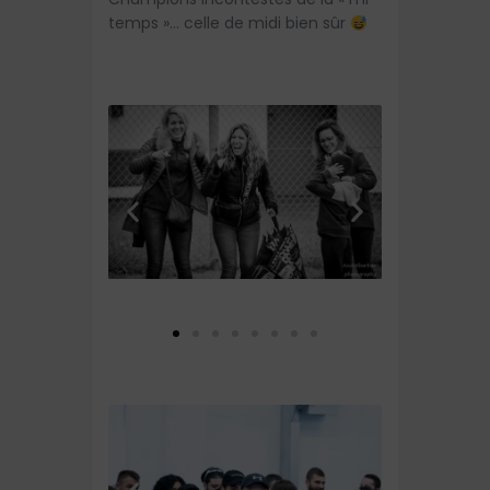
temps »… celle de midi bien sûr