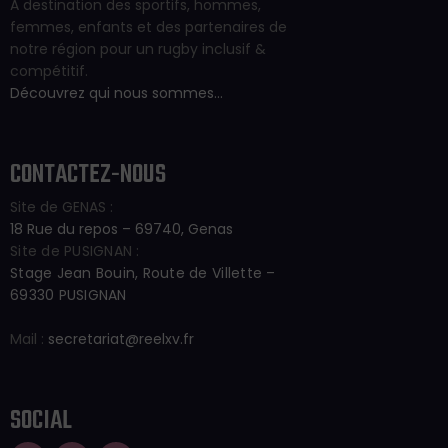
A destination des sportifs, hommes,
femmes, enfants et des partenaires de
notre région pour un rugby inclusif &
compétitif.
Découvrez qui nous sommes…
CONTACTEZ-NOUS
Site de GENAS :
18 Rue du repos – 69740, Genas
Site de PUSIGNAN :
Stage Jean Bouin, Route de Villette –
69330 PUSIGNAN
Mail :
secretariat@reelxv.fr
SOCIAL