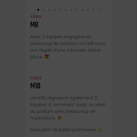
4ème
M8
Avec 2 équipes engagées et
beaucoup de passion, nos M8 nous
ont régalé d’une très belle 4ème
place.
4ème
M10
Les M10 alignaient également 2
équipes & terminent aussi au pied
du podium avec beaucoup de
frustrations.
Mais plein de belles promesses.