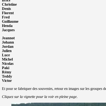
Brice
Christine
Denis
Florent
Fred
Guillaume
Henda
Jacques
Jeannot
Johann
Jordan
Julien
Luce
Michel
Nicolas
Paki
Rémy
Teddy
Victor
Et pour se fabriquer des souvenirs, retour en images sur les groupes 
Cliquez sur la vignette pour la voir en pleine page.