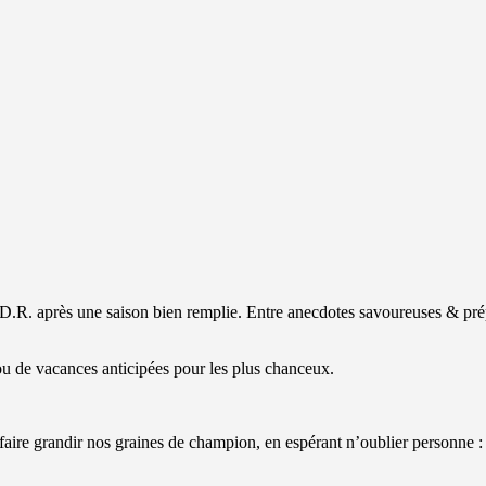
 E.D.R. après une saison bien remplie. Entre anecdotes savoureuses & pr
 ou de vacances anticipées pour les plus chanceux.
aire grandir nos graines de champion, en espérant n’oublier personne :