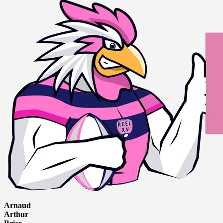
Arnaud
Arthur