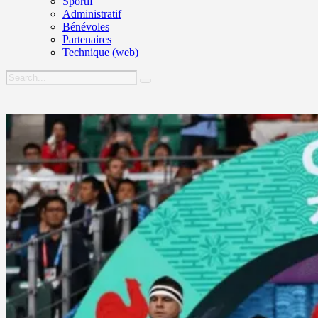
Sportif
Administratif
Bénévoles
Partenaires
Technique (web)