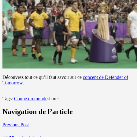
Découvrez tout ce qu’il faut savoir sur ce
concept de Defender of
Tomorrow
.
Tags:
Coupe du monde
share:
Navigation de l’article
Previous Post
L’E.D.R. sur tous les fronts