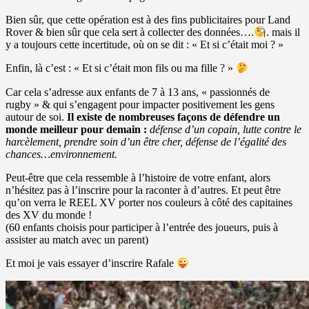
Bien sûr, que cette opération est à des fins publicitaires pour Land
Rover & bien sûr que cela sert à collecter des données….
. mais il
y a toujours cette incertitude, où on se dit : « Et si c’était moi ? »
Enfin, là c’est : « Et si c’était mon fils ou ma fille ? »
Car cela s’adresse aux enfants de 7 à 13 ans, « passionnés de
rugby » & qui s’engagent pour impacter positivement les gens
autour de soi.
Il existe de nombreuses façons de défendre un
monde meilleur pour demain :
défense d’un copain, lutte contre le
harcèlement, prendre soin d’un être cher, défense de l’égalité des
chances…environnement.
Peut-être que cela ressemble à l’histoire de votre enfant, alors
n’hésitez pas à l’inscrire pour la raconter à d’autres. Et peut être
qu’on verra le REEL XV porter nos couleurs à côté des capitaines
des XV du monde !
(60 enfants choisis pour participer à l’entrée des joueurs, puis à
assister au match avec un parent)
Et moi je vais essayer d’inscrire Rafale