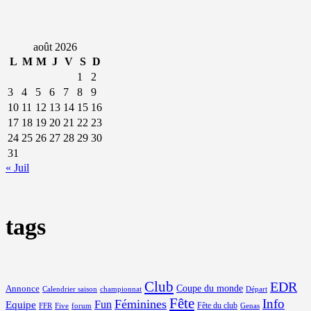
août 2026
L
M
M
J
V
S
D
1
2
3
4
5
6
7
8
9
10
11
12
13
14
15
16
17
18
19
20
21
22
23
24
25
26
27
28
29
30
31
« Juil
tags
Club
EDR
Coupe du monde
Annonce
Calendrier saison
championnat
Départ
Fête
Info
Féminines
Equipe
Fun
Fête du club
FFR
Five
forum
Genas