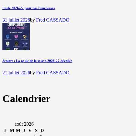
Poule 2026-27 pour nos Puncheuses
31 juillet 2026
by
Fred CASSADO
Seniors : La poule de la saison 2026-27 dévoilée
21 juillet 2026
by
Fred CASSADO
Calendrier
août 2026
L
M
M
J
V
S
D