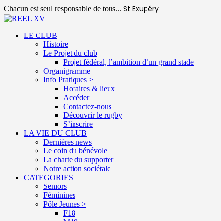
St Exupéry
Chacun est seul responsable de tous...
LE CLUB
Histoire
Le Projet du club
Projet fédéral, l’ambition d’un grand stade
Organigramme
Info Pratiques >
Horaires & lieux
Accéder
Contactez-nous
Découvrir le rugby
S’inscrire
LA VIE DU CLUB
Dernières news
Le coin du bénévole
La charte du supporter
Notre action sociétale
CATEGORIES
Seniors
Féminines
Pôle Jeunes >
F18