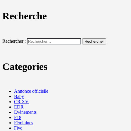
Recherche
Rechercher :
Categories
Annonce officielle
Baby
CR XV
EDR
Evènements
F18
Féminines
Five