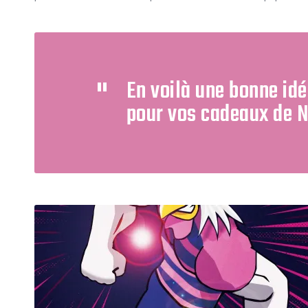
En voilà une bonne idé
pour vos cadeaux de N