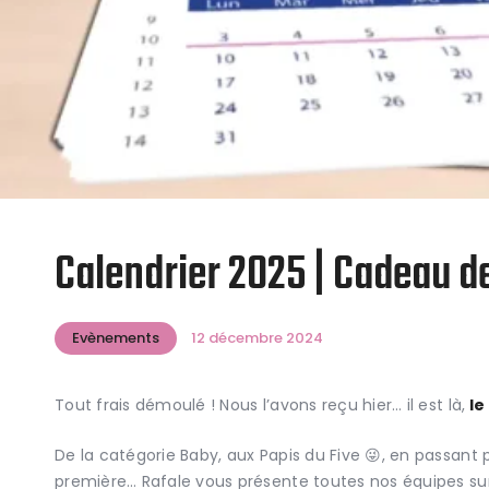
Calendrier 2025 | Cadeau de
Evènements
12 décembre 2024
Tout frais démoulé ! Nous l’avons reçu hier… il est là,
le
De la catégorie Baby, aux Papis du Five 😜, en passant
première… Rafale vous présente toutes nos équipes sur 