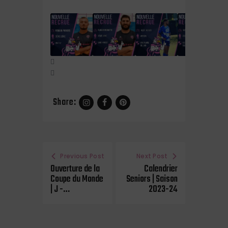
NOUVELLES AMBITIONS
Share:
Previous Post
Next Post
Ouverture de la
Calendrier
Coupe du Monde
Seniors | Saison
| J -…
2023-24