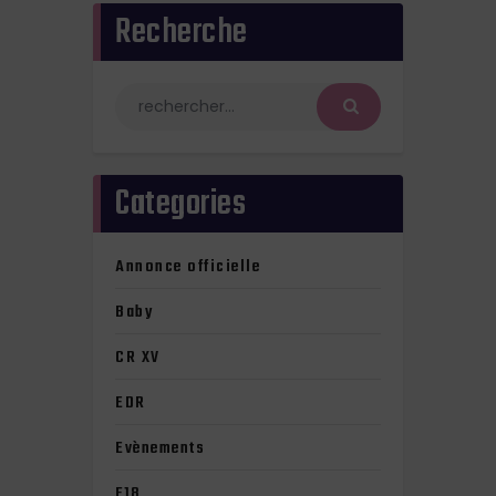
Recherche
Categories
Annonce officielle
Baby
CR XV
EDR
Evènements
F18