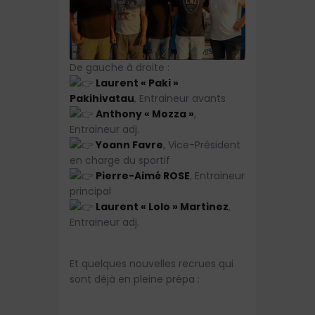
De gauche à droite :
Laurent « Paki »
Pakihivatau
, Entraineur avants
Anthony « Mozza »
,
Entraineur adj.
Yoann Favre
, Vice-Président
en charge du sportif
Pierre-Aimé ROSE
, Entraineur
principal
Laurent « Lolo » Martinez
,
Entraineur adj.
Et quelques nouvelles recrues qui
sont déjà en pleine prépa :
NOUVELLE SAISON