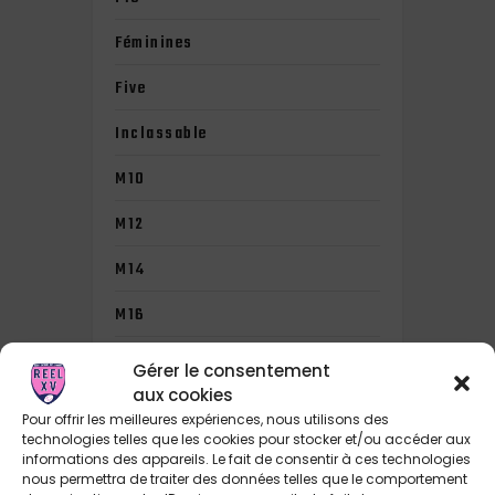
Féminines
Five
Inclassable
M10
M12
M14
M16
M19
Gérer le consentement
aux cookies
M6
Pour offrir les meilleures expériences, nous utilisons des
technologies telles que les cookies pour stocker et/ou accéder aux
M8
informations des appareils. Le fait de consentir à ces technologies
nous permettra de traiter des données telles que le comportement