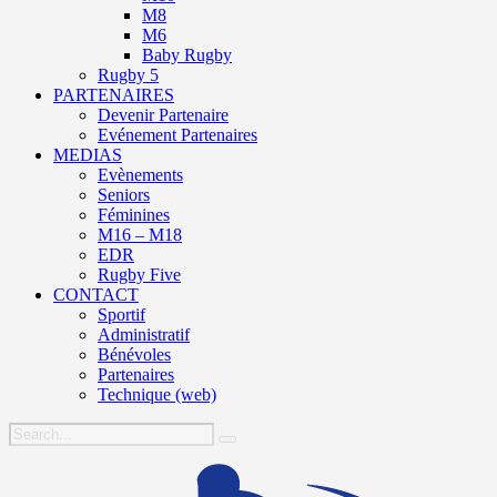
M8
M6
Baby Rugby
Rugby 5
PARTENAIRES
Devenir Partenaire
Evénement Partenaires
MEDIAS
Evènements
Seniors
Féminines
M16 – M18
EDR
Rugby Five
CONTACT
Sportif
Administratif
Bénévoles
Partenaires
Technique (web)