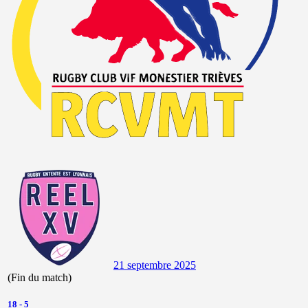
21 septembre 2025
(Fin du match)
18
-
5