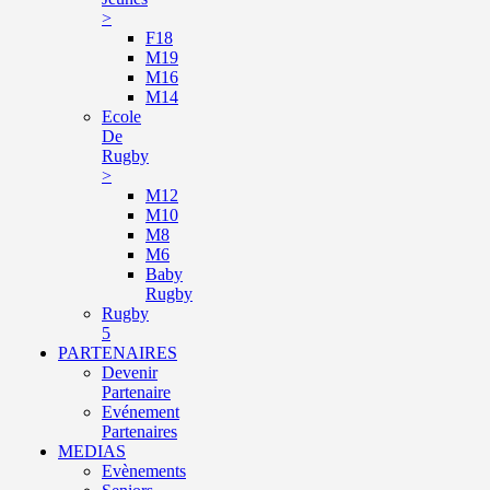
>
F18
M19
M16
M14
Ecole
De
Rugby
>
M12
M10
M8
M6
Baby
Rugby
Rugby
5
PARTENAIRES
Devenir
Partenaire
Evénement
Partenaires
MEDIAS
Evènements