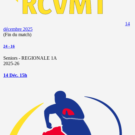
14
décembre 2025
(Fin du match)
24
-
16
Seniors - REGIONALE 1A
2025-26
14 Déc. 15h