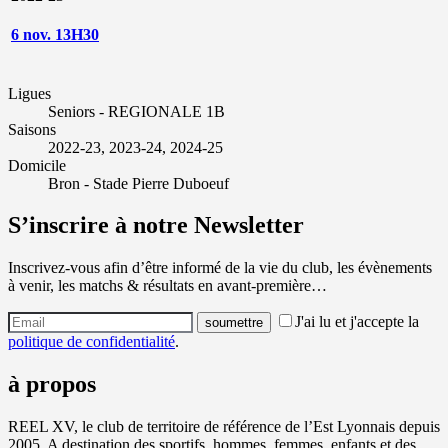
6 nov. 13H30
Ligues
Seniors - REGIONALE 1B
Saisons
2022-23, 2023-24, 2024-25
Domicile
Bron - Stade Pierre Duboeuf
S’inscrire à notre Newsletter
Inscrivez-vous afin d’être informé de la vie du club, les évènements
à venir, les matchs & résultats en avant-première…
J'ai lu et j'accepte la
politique de confidentialité
.
à propos
REEL XV, le club de territoire de référence de l’Est Lyonnais depuis
2005. A destination des sportifs, hommes, femmes, enfants et des