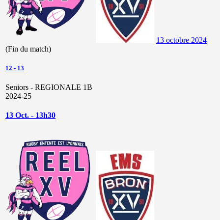
13 octobre 2024
(Fin du match)
12
-
13
Seniors - REGIONALE 1B
2024-25
13 Oct. - 13h30