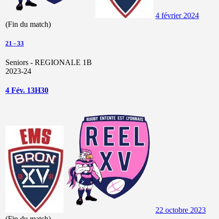
4 février 2024
(Fin du match)
21
-
33
Seniors - REGIONALE 1B
2023-24
4 Fév. 13H30
22 octobre 2023
(Fin du match)