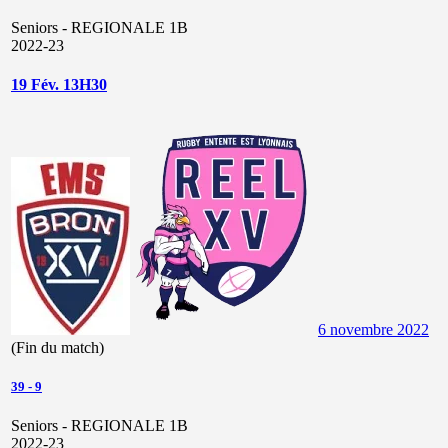
Seniors - REGIONALE 1B
2022-23
19 Fév. 13H30
6 novembre 2022
(Fin du match)
39
-
9
Seniors - REGIONALE 1B
2022-23