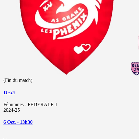
(Fin du match)
11
-
24
Féminines - FEDERALE 1
2024-25
6 Oct. - 13h30