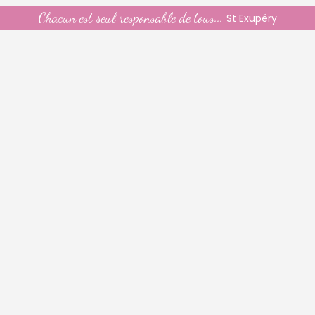
Chacun est seul responsable de tous...
St Exupéry