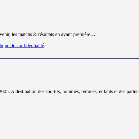
 venir, les matchs & résultats en avant-première…
tique de confidentialité
.
2005. A destination des sportifs, hommes, femmes, enfants et des partena