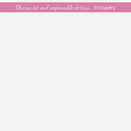
Chacun est seul responsable de tous...
St Exupéry