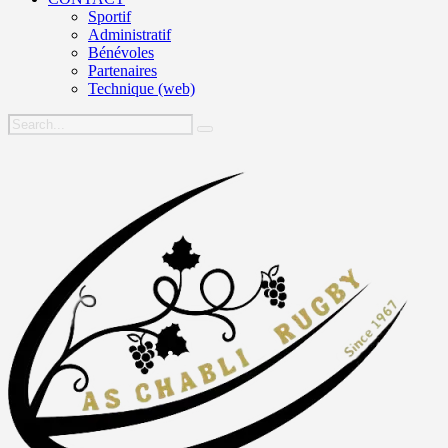
Sportif
Administratif
Bénévoles
Partenaires
Technique (web)