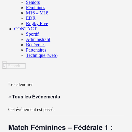
Seniors
Féminines
M16 – M18
EDR
Rugby Five
CONTACT
Sportif
Administratif
Bénévoles
Partenaires
Technique (web)
Le calendrier
« Tous les Évènements
Cet évènement est passé.
Match Féminines – Fédérale 1 :