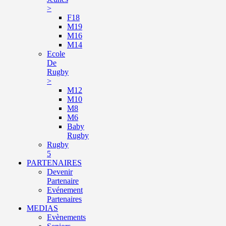
>
F18
M19
M16
M14
Ecole
De
Rugby
>
M12
M10
M8
M6
Baby
Rugby
Rugby
5
PARTENAIRES
Devenir
Partenaire
Evénement
Partenaires
MEDIAS
Evènements