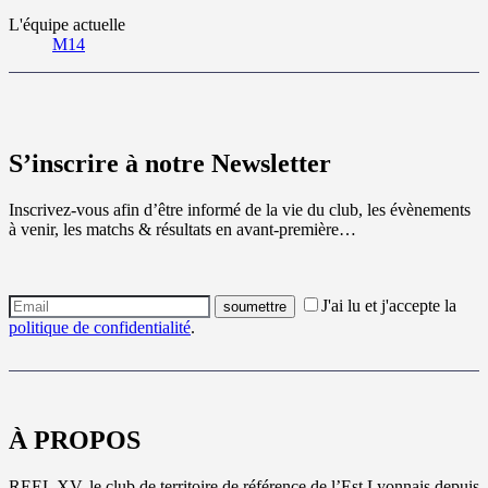
L'équipe actuelle
M14
S’inscrire à notre Newsletter
Inscrivez-vous afin d’être informé de la vie du club, les évènements
à venir, les matchs & résultats en avant-première…
J'ai lu et j'accepte la
politique de confidentialité
.
À PROPOS
REEL XV, le club de territoire de référence de l’Est Lyonnais depuis