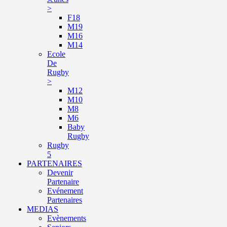
>
F18
M19
M16
M14
Ecole
De
Rugby
>
M12
M10
M8
M6
Baby
Rugby
Rugby
5
PARTENAIRES
Devenir
Partenaire
Evénement
Partenaires
MEDIAS
Evènements