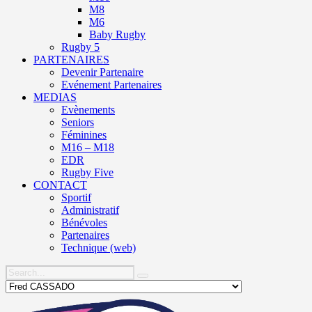
M8
M6
Baby Rugby
Rugby 5
PARTENAIRES
Devenir Partenaire
Evénement Partenaires
MEDIAS
Evènements
Seniors
Féminines
M16 – M18
EDR
Rugby Five
CONTACT
Sportif
Administratif
Bénévoles
Partenaires
Technique (web)