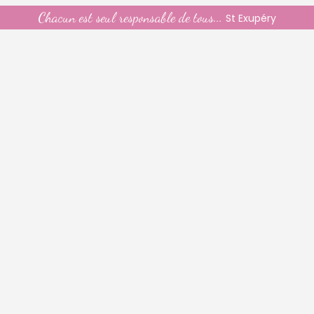
Chacun est seul responsable de tous...
St Exupéry