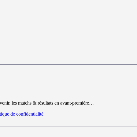
 venir, les matchs & résultats en avant-première…
tique de confidentialité
.