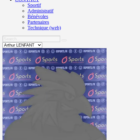
Sportif
Administratif
Bénévoles
Partenaires
Technique (web)