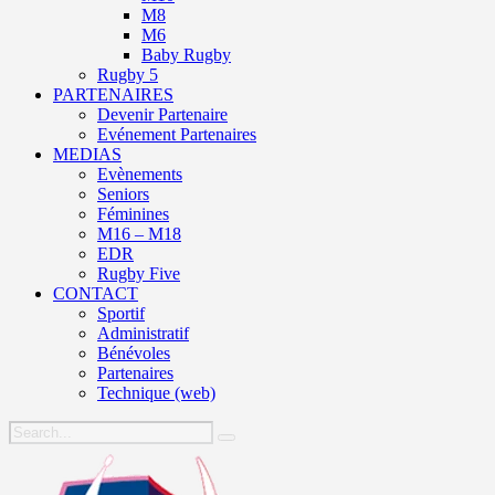
M8
M6
Baby Rugby
Rugby 5
PARTENAIRES
Devenir Partenaire
Evénement Partenaires
MEDIAS
Evènements
Seniors
Féminines
M16 – M18
EDR
Rugby Five
CONTACT
Sportif
Administratif
Bénévoles
Partenaires
Technique (web)