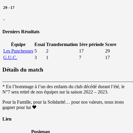
29
-
17
-
Derniers Résultats
Équipe
Essai
Transformation
1ère période
Score
Les Puncheuses
5
2
17
29
G.U.C.
3
1
7
17
Détails du match
———————————————————————————
* En l’hommage à l’un des enfants du club décédé durant l’été, le
N°7 sera retiré de nos équipes sur la saison 2022 – 2023.
Pour la Famille, pour la Solidarité… pour nos valeurs, nous irons
gagner pour lui
🖤
Lieu
Pusignan