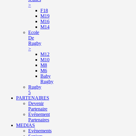
>
F18
M19
M16
M14
Ecole
De
Rugby
>
M12
M10
M8
M6
Baby
Rugby
Rugby
5
PARTENAIRES
Devenir
Partenaire
Evénement
Partenaires
MEDIAS
Evènements