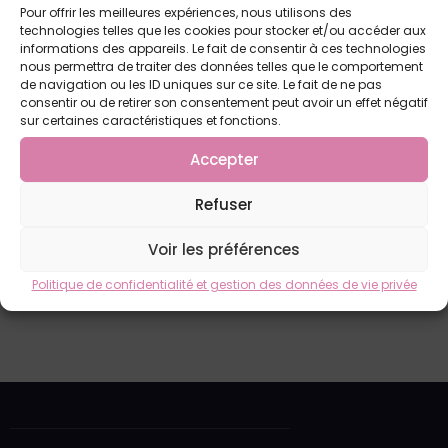
Pour offrir les meilleures expériences, nous utilisons des
technologies telles que les cookies pour stocker et/ou accéder aux
informations des appareils. Le fait de consentir à ces technologies
nous permettra de traiter des données telles que le comportement
de navigation ou les ID uniques sur ce site. Le fait de ne pas
consentir ou de retirer son consentement peut avoir un effet négatif
sur certaines caractéristiques et fonctions.
Accepter
Refuser
Voir les préférences
1377 Rte de Saint-Trivier, 01190 Saint-
Bénigne
Politique de confidentialité et gestion des données de vie privée