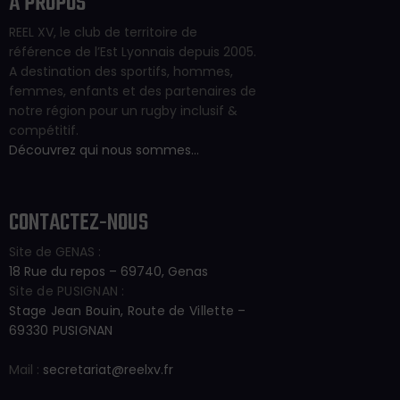
À PROPOS
REEL XV, le club de territoire de
référence de l’Est Lyonnais depuis 2005.
A destination des sportifs, hommes,
femmes, enfants et des partenaires de
notre région pour un rugby inclusif &
compétitif.
Découvrez qui nous sommes…
CONTACTEZ-NOUS
Site de GENAS :
18 Rue du repos – 69740, Genas
Site de PUSIGNAN :
Stage Jean Bouin, Route de Villette –
69330 PUSIGNAN
Mail :
secretariat@reelxv.fr