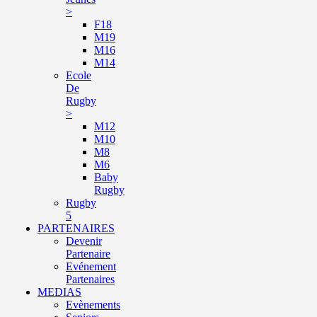
>
F18
M19
M16
M14
Ecole
De
Rugby
>
M12
M10
M8
M6
Baby
Rugby
Rugby
5
PARTENAIRES
Devenir
Partenaire
Evénement
Partenaires
MEDIAS
Evènements