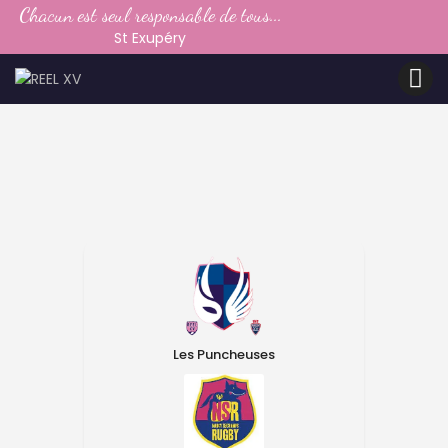
Chacun est seul responsable de tous...
LE CLUB
St Exupéry
LA VIE DU CLUB
CATEGORIES
PARTENAIRES
MEDIAS
CONTACT
Les Puncheuses