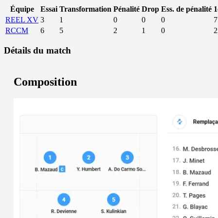
Équipe
Essai
Transformation
Pénalité
Drop
Ess. de pénalité
1
REEL XV
3
1
0
0
0
7
RCCM
6
5
2
1
0
2
Détails du match
Composition