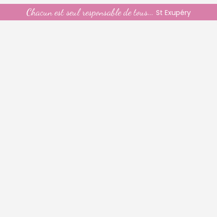
Chacun est seul responsable de tous...
St Exupéry