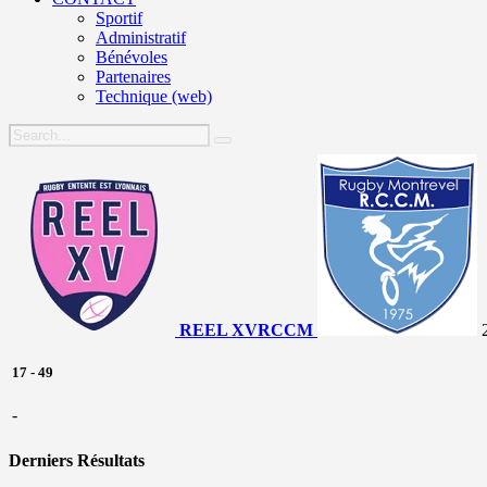
Sportif
Administratif
Bénévoles
Partenaires
Technique (web)
REEL XV
RCCM
17
-
49
-
Derniers Résultats