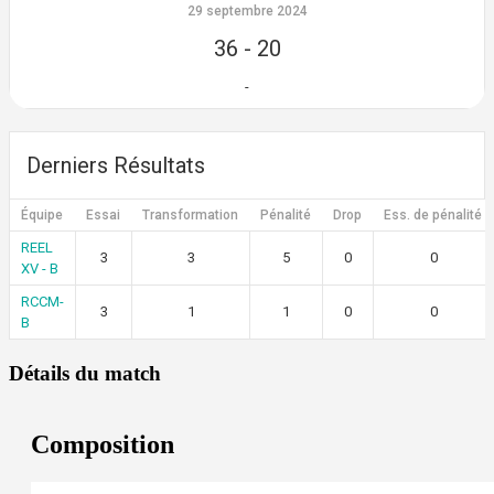
29 septembre 2024
36
-
20
-
Derniers Résultats
Équipe
Essai
Transformation
Pénalité
Drop
Ess. de pénalité
REEL
3
3
5
0
0
XV - B
RCCM-
3
1
1
0
0
B
Détails du match
Composition