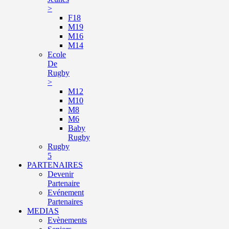
>
F18
M19
M16
M14
Ecole
De
Rugby
>
M12
M10
M8
M6
Baby
Rugby
Rugby
5
PARTENAIRES
Devenir
Partenaire
Evénement
Partenaires
MEDIAS
Evènements