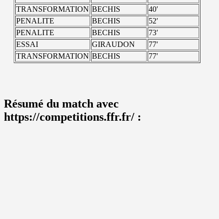
TRANSFORMATION
BECHIS
40′
PENALITE
BECHIS
52′
PENALITE
BECHIS
73′
ESSAI
GIRAUDON
77′
TRANSFORMATION
BECHIS
77′
Résumé du match avec
https://competitions.ffr.fr/ :