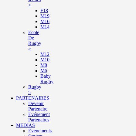
>
F18
M19
M16
M14
Ecole
De
Rugby
>
M12
M10
M8
M6
Baby
Rugby
Rugby
5
PARTENAIRES
Devenir
Partenaire
Evénement
Partenaires
MEDIAS
Evènements