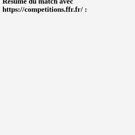
Résumé du match avec
https://competitions.ffr.fr/ :