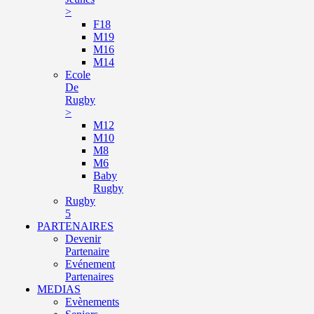
>
F18
M19
M16
M14
Ecole
De
Rugby
>
M12
M10
M8
M6
Baby
Rugby
Rugby
5
PARTENAIRES
Devenir
Partenaire
Evénement
Partenaires
MEDIAS
Evènements