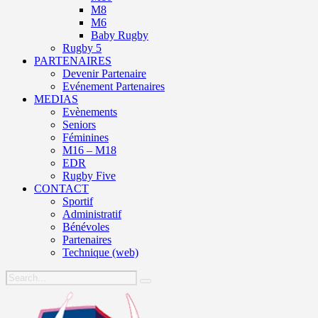
M8
M6
Baby Rugby
Rugby 5
PARTENAIRES
Devenir Partenaire
Evénement Partenaires
MEDIAS
Evènements
Seniors
Féminines
M16 – M18
EDR
Rugby Five
CONTACT
Sportif
Administratif
Bénévoles
Partenaires
Technique (web)