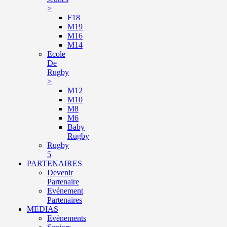
>
F18
M19
M16
M14
Ecole
De
Rugby
>
M12
M10
M8
M6
Baby
Rugby
Rugby
5
PARTENAIRES
Devenir
Partenaire
Evénement
Partenaires
MEDIAS
Evènements