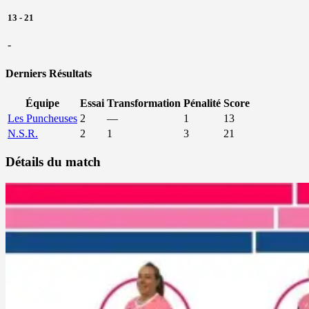
13
-
21
-
Derniers Résultats
Équipe
Essai
Transformation
Pénalité
Score
Les Puncheuses
2
—
1
13
N.S.R.
2
1
3
21
Détails du match