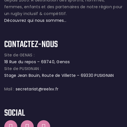
depuis 2005. A destination des sportifs, hommes,
femmes, enfants et des partenaires de notre région pour
un rugby inclusif & compétitif.
Découvrez qui nous sommes…
CONTACTEZ-NOUS
Site de GENAS :
18 Rue du repos – 69740, Genas
Site de PUSIGNAN :
Stage Jean Bouin, Route de Villette – 69330 PUSIGNAN
Mail :
secretariat@reelxv.fr
SOCIAL