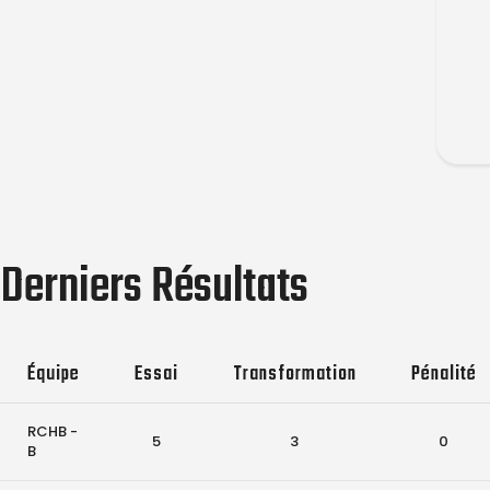
Derniers Résultats
Équipe
Essai
Transformation
Pénalité
RCHB -
5
3
0
B