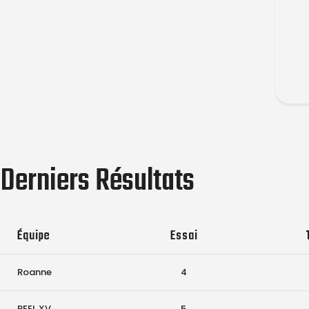
Derniers Résultats
Équipe
Essai
Roanne
4
REEL XV
5