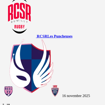
RCSR
Les Puncheuses
16 novembre 2025
5
-
18