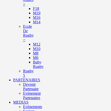
>
F18
M19
M16
M14
Ecole
De
Rugby
>
M12
M10
M8
M6
Baby
Rugby
Rugby
5
PARTENAIRES
Devenir
Partenaire
Evénement
Partenaires
MEDIAS
Evènements