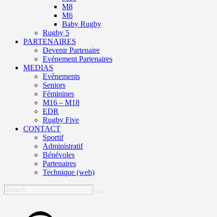
M8
M6
Baby Rugby
Rugby 5
PARTENAIRES
Devenir Partenaire
Evénement Partenaires
MEDIAS
Evènements
Seniors
Féminines
M16 – M18
EDR
Rugby Five
CONTACT
Sportif
Administratif
Bénévoles
Partenaires
Technique (web)