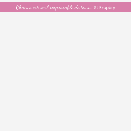
Chacun est seul responsable de tous...
St Exupéry