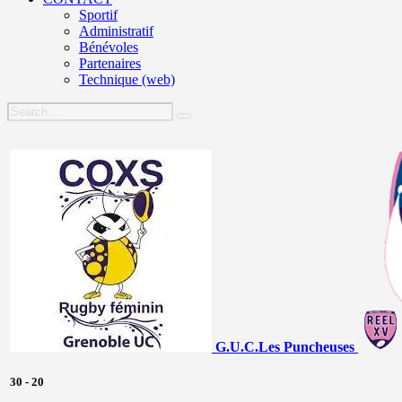
Sportif
Administratif
Bénévoles
Partenaires
Technique (web)
G.U.C.
Les Puncheuses
30
-
20