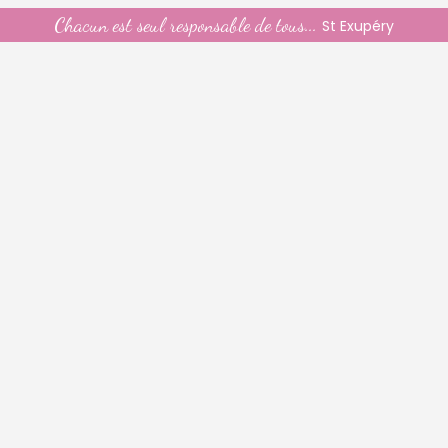
Chacun est seul responsable de tous...
St Exupéry