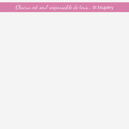
Chacun est seul responsable de tous...
St Exupéry