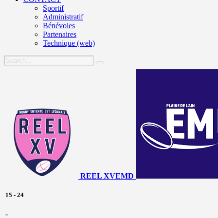
Sportif
Administratif
Bénévoles
Partenaires
Technique (web)
REEL XV
EMD
15
-
24
-