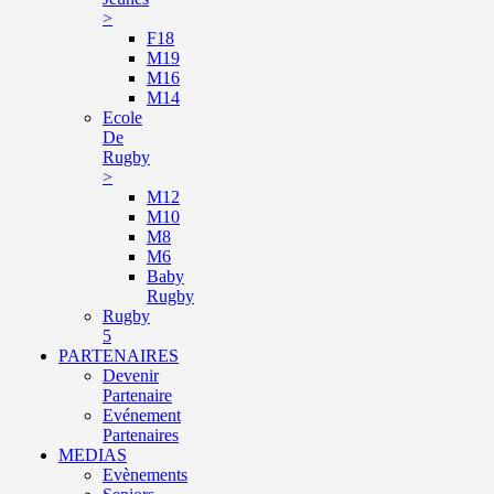
>
F18
M19
M16
M14
Ecole
De
Rugby
>
M12
M10
M8
M6
Baby
Rugby
Rugby
5
PARTENAIRES
Devenir
Partenaire
Evénement
Partenaires
MEDIAS
Evènements