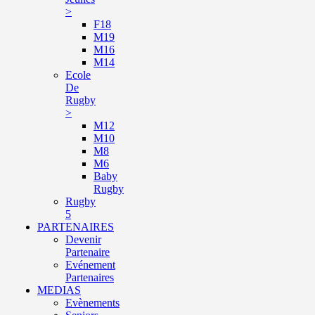
>
F18
M19
M16
M14
Ecole
De
Rugby
>
M12
M10
M8
M6
Baby
Rugby
Rugby
5
PARTENAIRES
Devenir
Partenaire
Evénement
Partenaires
MEDIAS
Evènements