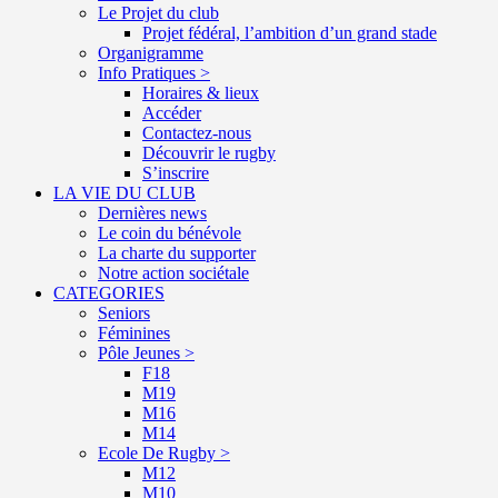
Le Projet du club
Projet fédéral, l’ambition d’un grand stade
Organigramme
Info Pratiques >
Horaires & lieux
Accéder
Contactez-nous
Découvrir le rugby
S’inscrire
LA VIE DU CLUB
Dernières news
Le coin du bénévole
La charte du supporter
Notre action sociétale
CATEGORIES
Seniors
Féminines
Pôle Jeunes >
F18
M19
M16
M14
Ecole De Rugby >
M12
M10