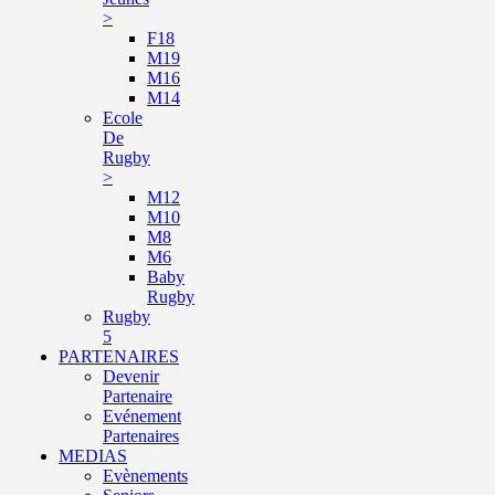
>
F18
M19
M16
M14
Ecole
De
Rugby
>
M12
M10
M8
M6
Baby
Rugby
Rugby
5
PARTENAIRES
Devenir
Partenaire
Evénement
Partenaires
MEDIAS
Evènements