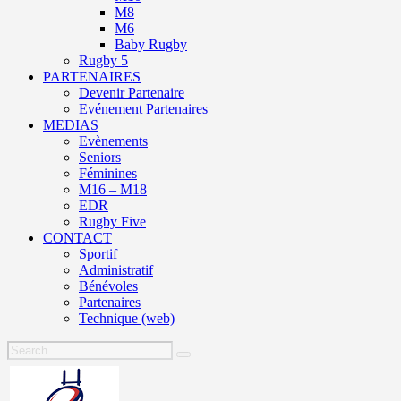
M8
M6
Baby Rugby
Rugby 5
PARTENAIRES
Devenir Partenaire
Evénement Partenaires
MEDIAS
Evènements
Seniors
Féminines
M16 – M18
EDR
Rugby Five
CONTACT
Sportif
Administratif
Bénévoles
Partenaires
Technique (web)