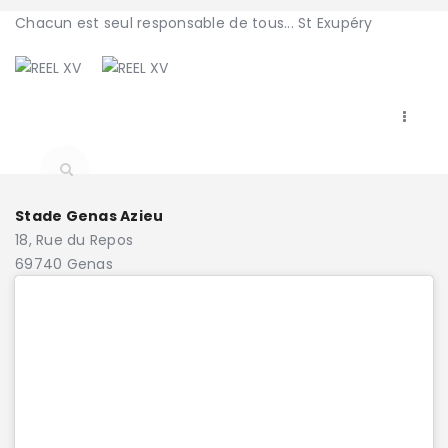
Chacun est seul responsable de tous...
St Exupéry
LE CLUB
LA VIE DU CLUB
CATEGORIES
Stade Genas Azieu
18, Rue du Repos
69740 Genas