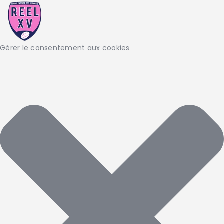
Gérer le consentement aux cookies
LE CLUB
LA VIE DU CLUB
CATEGORIES
PARTENAIRES
MEDIAS
CONTACT