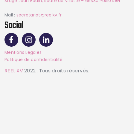
Stage Jean Bouin, Route de Villette – 69330 PUSIGNAN
Mail :
secretariat@reelxv.fr
Social
Mentions Légales
Politique de confidentialité
REEL XV
2022 . Tous droits réservés.