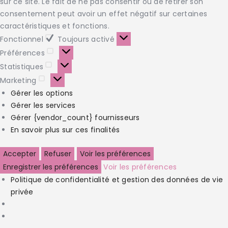
sur ce site. Le fait de ne pas consentir ou de retirer son
consentement peut avoir un effet négatif sur certaines
caractéristiques et fonctions.
Fonctionnel
Toujours activé
Préférences
Statistiques
Marketing
Gérer les options
Gérer les services
Gérer {vendor_count} fournisseurs
En savoir plus sur ces finalités
Accepter
Refuser
Voir les préférences
Enregistrer les préférences
Voir les préférences
Politique de confidentialité et gestion des données de vie
privée