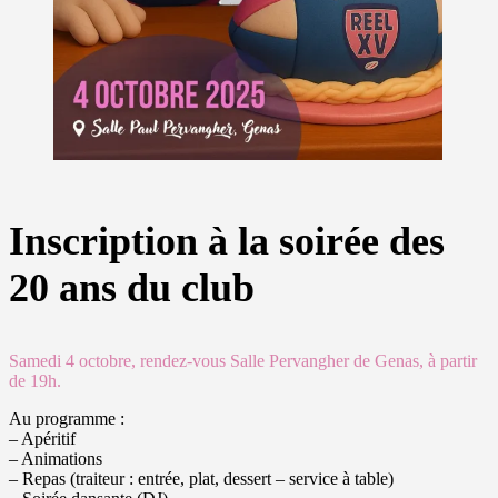
Inscription à la soirée des
20 ans du club
Samedi 4 octobre, rendez-vous Salle Pervangher de Genas, à partir
de 19h.
Au programme :
– Apéritif
– Animations
– Repas (traiteur : entrée, plat, dessert – service à table)