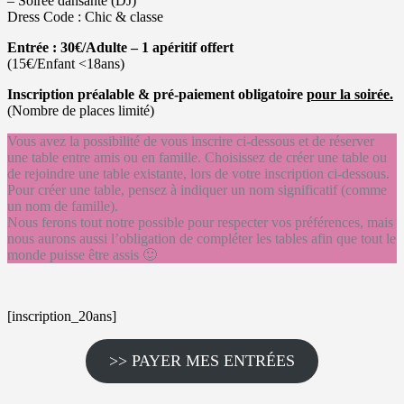
– Soirée dansante (DJ)
Dress Code : Chic & classe
Entrée : 30€/Adulte – 1 apéritif offert
(15€/Enfant <18ans)
Inscription préalable & pré-paiement obligatoire
pour la soirée.
(Nombre de places limité)
Vous avez la possibilité de vous inscrire ci-dessous et de réserver
une table entre amis ou en famille. Choisissez de créer une table ou
de rejoindre une table existante, lors de votre inscription ci-dessous.
Pour créer une table, pensez à indiquer un nom significatif (comme
un nom de famille).
Nous ferons tout notre possible pour respecter vos préférences, mais
nous aurons aussi l’obligation de compléter les tables afin que tout le
monde puisse être assis 🙂
[inscription_20ans]
>> PAYER MES ENTRÉES