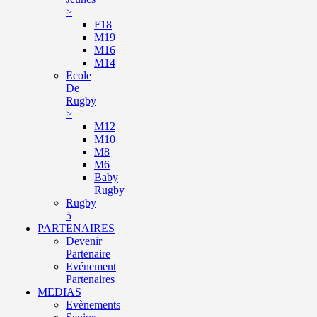
>
F18
M19
M16
M14
Ecole
De
Rugby
>
M12
M10
M8
M6
Baby
Rugby
Rugby
5
PARTENAIRES
Devenir
Partenaire
Evénement
Partenaires
MEDIAS
Evènements