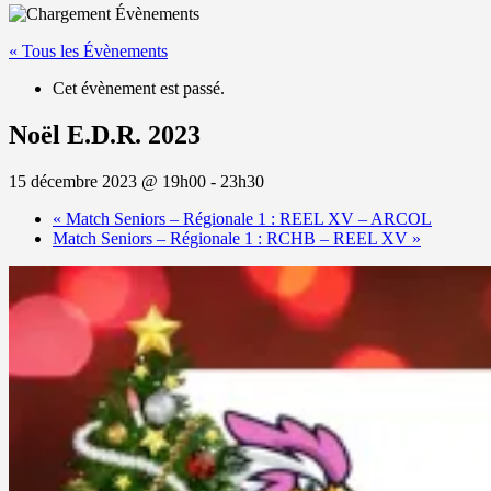
« Tous les Évènements
Cet évènement est passé.
Noël E.D.R. 2023
15 décembre 2023 @ 19h00
-
23h30
«
Match Seniors – Régionale 1 : REEL XV – ARCOL
Match Seniors – Régionale 1 : RCHB – REEL XV
»