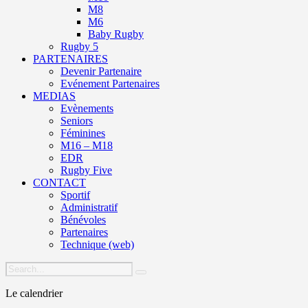
M8
M6
Baby Rugby
Rugby 5
PARTENAIRES
Devenir Partenaire
Evénement Partenaires
MEDIAS
Evènements
Seniors
Féminines
M16 – M18
EDR
Rugby Five
CONTACT
Sportif
Administratif
Bénévoles
Partenaires
Technique (web)
Le calendrier