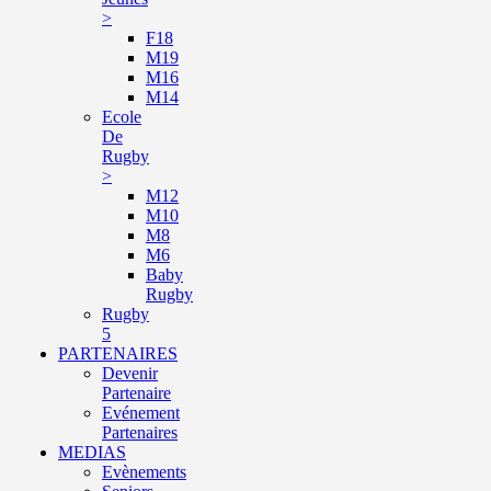
>
F18
M19
M16
M14
Ecole
De
Rugby
>
M12
M10
M8
M6
Baby
Rugby
Rugby
5
PARTENAIRES
Devenir
Partenaire
Evénement
Partenaires
MEDIAS
Evènements