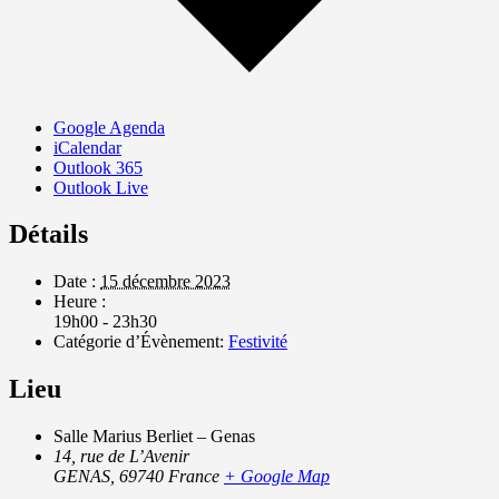
Google Agenda
iCalendar
Outlook 365
Outlook Live
Détails
Date :
15 décembre 2023
Heure :
19h00 - 23h30
Catégorie d’Évènement:
Festivité
Lieu
Salle Marius Berliet – Genas
14, rue de L’Avenir
GENAS
,
69740
France
+ Google Map