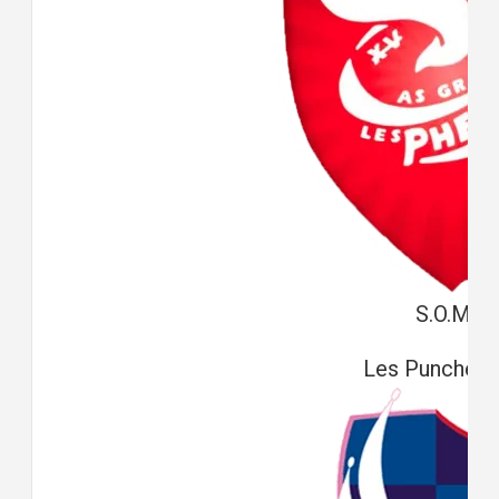
S.O.M
Les Puncheu