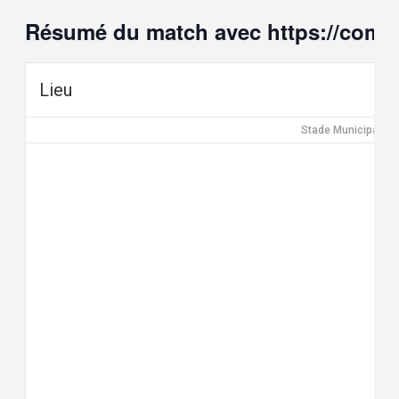
Résumé du match avec https://competi
Lieu
Stade Municipal S