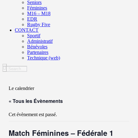
Seniors
Féminines
M16 – M18
EDR
Rugby Five
CONTACT
Sportif
Administratif
Bénévoles
Partenaires
Technique (web)
Le calendrier
« Tous les Évènements
Cet évènement est passé.
Match Féminines – Fédérale 1