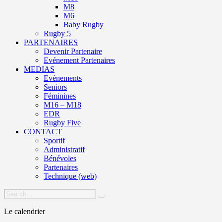
M8
M6
Baby Rugby
Rugby 5
PARTENAIRES
Devenir Partenaire
Evénement Partenaires
MEDIAS
Evènements
Seniors
Féminines
M16 – M18
EDR
Rugby Five
CONTACT
Sportif
Administratif
Bénévoles
Partenaires
Technique (web)
Le calendrier