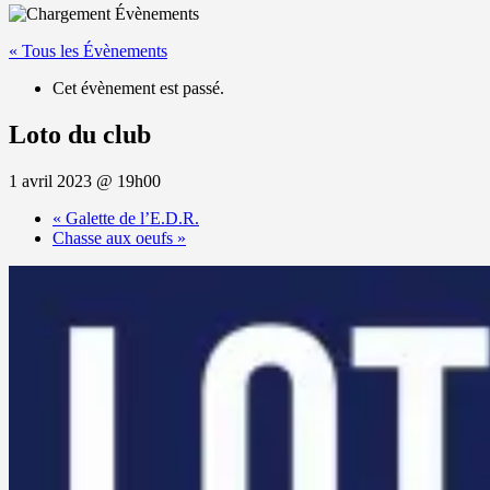
« Tous les Évènements
Cet évènement est passé.
Loto du club
1 avril 2023 @ 19h00
«
Galette de l’E.D.R.
Chasse aux oeufs
»