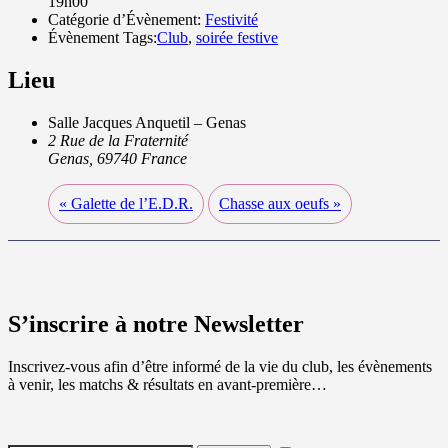
19h00
Catégorie d’Évènement:
Festivité
Évènement Tags:
Club
,
soirée festive
Lieu
Salle Jacques Anquetil – Genas
2 Rue de la Fraternité
Genas
,
69740
France
«
Galette de l’E.D.R.
Chasse aux oeufs
»
S’inscrire à notre Newsletter
Inscrivez-vous afin d’être informé de la vie du club, les évènements
à venir, les matchs & résultats en avant-première…