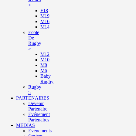
>
F18
M19
M16
M14
Ecole
De
Rugby
>
M12
M10
M8
M6
Baby
Rugby
Rugby
5
PARTENAIRES
Devenir
Partenaire
Evénement
Partenaires
MEDIAS
Evènements