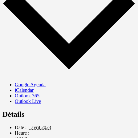
Google Agenda
iCalendar
Outlook 365
Outlook Live
Détails
Date :
1 avril 2023
Heure :